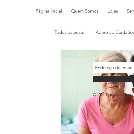
Página Inicial
Quem Somos
Lojas
Ser
Todos os posts
Apoio ao Cuidado
© 2023 por Cidade 