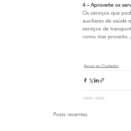
4 – Aproveite os ser
Os serviços que pode
auxiliares de saúde 
serviços de transpor
como tirar proveito, 
Apoio ao Cuidador
Posts recentes