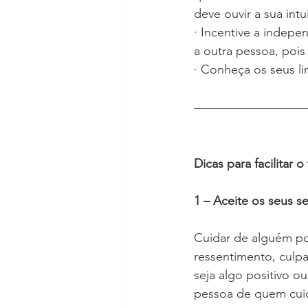
deve ouvir a sua int
· Incentive a indepe
a outra pessoa, pois
· Conheça os seus li
Dicas para facilitar 
1 – Aceite os seus s
Cuidar de alguém po
ressentimento, culpa
seja algo positivo o
pessoa de quem cui