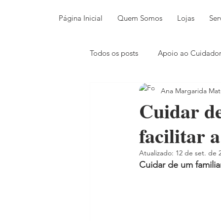
Página Inicial
Quem Somos
Lojas
Ser
Todos os posts
Apoio ao Cuidado
Ana Margarida Mat
Cuidar de
facilitar 
Atualizado:
12 de set. de 
Cuidar de um familia