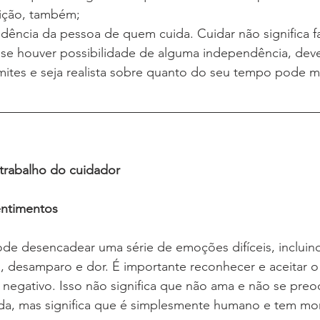
uição, também;
ndência da pessoa de quem cuida. Cuidar não significa f
 se houver possibilidade de alguma independência, deve 
mites e seja realista sobre quanto do seu tempo pode 
o trabalho do cuidador
entimentos
de desencadear uma série de emoções difíceis, incluind
, desamparo e dor. É importante reconhecer e aceitar o e
u negativo. Isso não significa que não ama e não se pre
da, mas significa que é simplesmente humano e tem m