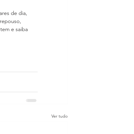
res de dia, 
 repouso, 
tem e saiba 
Ver tudo