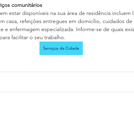
viços comunitários
m estar disponíveis na sua área de residência incluem la
em casa, refeições entregues em domicílio, cuidados de
te e enfermagem especializada. Informe-se de quais exis
para facilitar o seu trabalho.
Serviços da Cidade