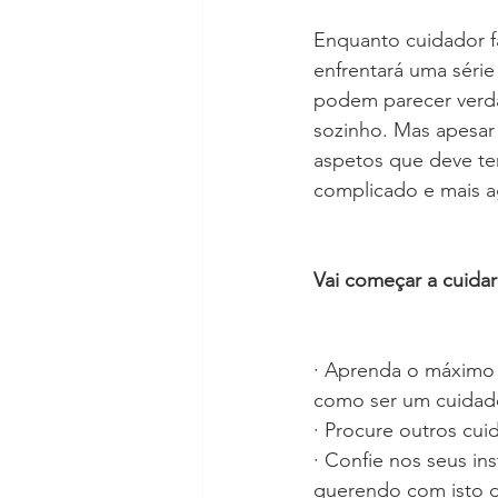
Enquanto cuidador fa
enfrentará uma série
podem parecer verda
sozinho. Mas apesar 
aspetos que deve ter
complicado e mais ag
Vai começar a cuidar
· Aprenda o máximo 
como ser um cuidad
· Procure outros cui
· Confie nos seus i
querendo com isto d