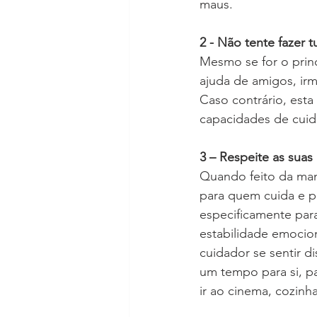
maus.
2 - Não tente fazer 
Mesmo se for o princ
ajuda de amigos, ir
Caso contrário, est
capacidades de cuida
3 – Respeite as suas
Quando feito da man
para quem cuida e p
especificamente par
estabilidade emocion
cuidador se sentir di
um tempo para si, pa
ir ao cinema, cozinha