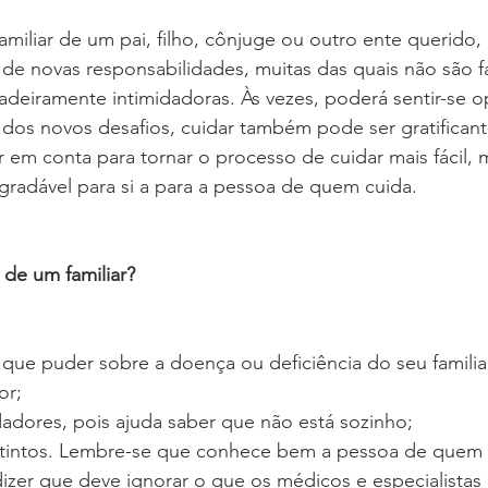
miliar de um pai, filho, cônjuge ou outro ente querido,
 de novas responsabilidades, muitas das quais não são fa
deiramente intimidadoras. Às vezes, poderá sentir-se o
dos novos desafios, cuidar também pode ser gratificant
 em conta para tornar o processo de cuidar mais fácil,
radável para si a para a pessoa de quem cuida. 
 de um familiar?
que puder sobre a doença ou deficiência do seu familia
or;
dadores, pois ajuda saber que não está sozinho;
nstintos. Lembre-se que conhece bem a pessoa de quem 
izer que deve ignorar o que os médicos e especialistas