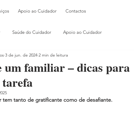
viços
Apoio ao Cuidador
Contactos
r
Saúde do Cuidador
Apoio ao Cuidador
os
3 de jun. de 2024
2 min de leitura
 um familiar – dicas para
a tarefa
2025
r tem tanto de gratificante como de desafiante.